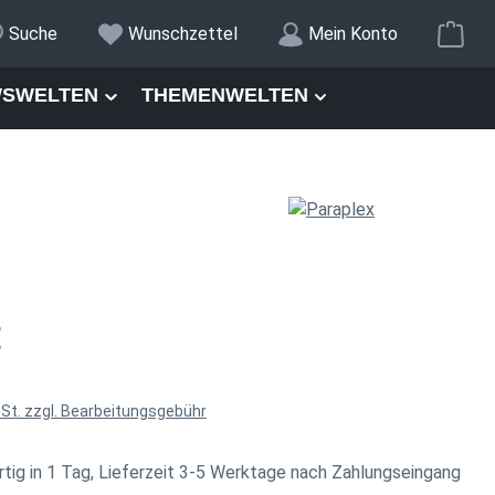
War
Suche
Wunschzettel
Mein Konto
SWELTEN
THEMENWELTEN
is:
€
wSt. zzgl. Bearbeitungsgebühr
tig in 1 Tag, Lieferzeit 3-5 Werktage nach Zahlungseingang