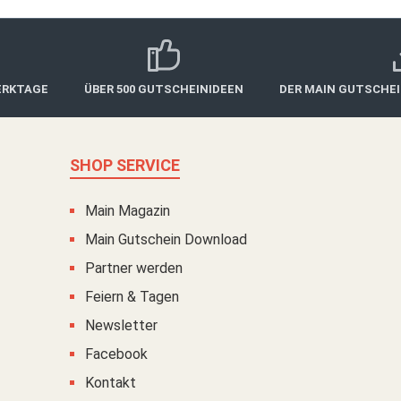
ERKTAGE
ÜBER 500 GUTSCHEINIDEEN
DER MAIN GUTSCHE
SHOP SERVICE
Main Magazin
Main Gutschein Download
Partner werden
Feiern & Tagen
Newsletter
Facebook
Kontakt