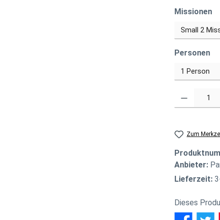
a
Missionen
au
Personen
Produkt Anzahl
Zum Merkzet
Produktnu
Anbieter:
Pa
Lieferzeit:
3
Dieses Produ