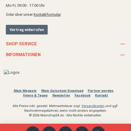
Mo-Fr, 09:00 - 17:00 Uhr
Oder über unser
Kontaktformular
.
Vertrag widerrufen
SHOP SERVICE
INFORMATIONEN
Main Magazin
Main Gutschein Download
Partner werden
Feiern & Tagen
Newsletter
Facebook
Kontakt
Alle Preise inkl. gesetzl. Mehrwertsteuer zzgl.
Versandkosten
und ggf.
Nachnahmegebühren, wenn nicht anders angegeben.
© 2026 Mainshop24.de - Alle Rechte vorbehalten.