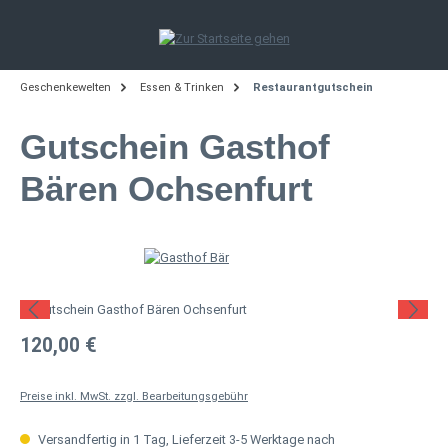
Zum Hauptinhalt springen
Geschenkewelten
Essen & Trinken
Restaurantgutschein
Gutschein Gasthof
Bären Ochsenfurt
Bildergalerie überspringen
Regulärer Preis:
120,00 €
Preise inkl. MwSt. zzgl. Bearbeitungsgebühr
Versandfertig in 1 Tag, Lieferzeit 3-5 Werktage nach