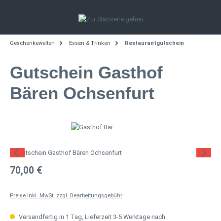
Zum Hauptinhalt springen
Geschenkewelten
Essen & Trinken
Restaurantgutschein
Gutschein Gasthof
Bären Ochsenfurt
Bildergalerie überspringen
Regulärer Preis:
70,00 €
Preise inkl. MwSt. zzgl. Bearbeitungsgebühr
Versandfertig in 1 Tag, Lieferzeit 3-5 Werktage nach