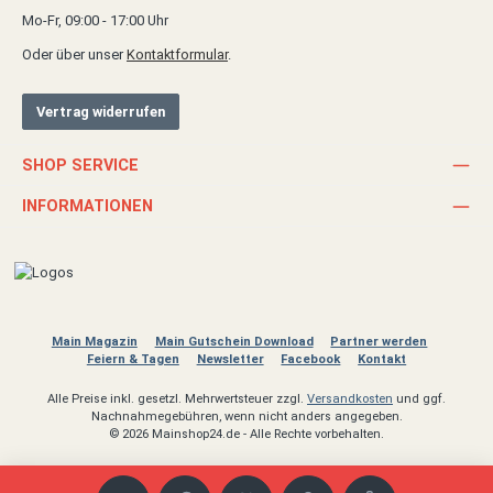
Mo-Fr, 09:00 - 17:00 Uhr
Oder über unser
Kontaktformular
.
Vertrag widerrufen
SHOP SERVICE
INFORMATIONEN
Main Magazin
Main Gutschein Download
Partner werden
Feiern & Tagen
Newsletter
Facebook
Kontakt
Alle Preise inkl. gesetzl. Mehrwertsteuer zzgl.
Versandkosten
und ggf.
Nachnahmegebühren, wenn nicht anders angegeben.
© 2026 Mainshop24.de - Alle Rechte vorbehalten.