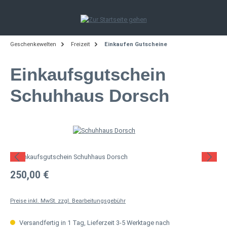
Zum Hauptinhalt springen
Geschenkewelten
Freizeit
Einkaufen Gutscheine
Einkaufsgutschein
Schuhhaus Dorsch
Bildergalerie überspringen
Regulärer Preis:
250,00 €
Preise inkl. MwSt. zzgl. Bearbeitungsgebühr
Versandfertig in 1 Tag, Lieferzeit 3-5 Werktage nach