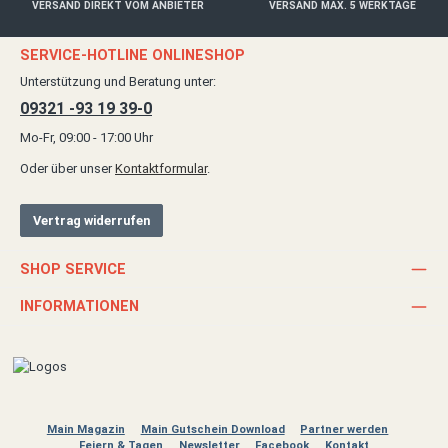
VERSAND DIREKT VOM ANBIETER
VERSAND MAX. 5 WERKTAGE
SERVICE-HOTLINE ONLINESHOP
Unterstützung und Beratung unter:
09321 -93 19 39-0
Mo-Fr, 09:00 - 17:00 Uhr
Oder über unser
Kontaktformular
.
Vertrag widerrufen
SHOP SERVICE
INFORMATIONEN
Main Magazin
Main Gutschein Download
Partner werden
Feiern & Tagen
Newsletter
Facebook
Kontakt