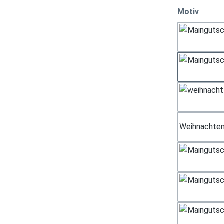
auswä
Motiv
Weihnachten