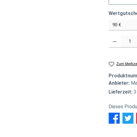
Wertgutsch
Produkt Anzahl
Zum Merkzet
Produktnu
Anbieter:
Ma
Lieferzeit:
3
Dieses Produ