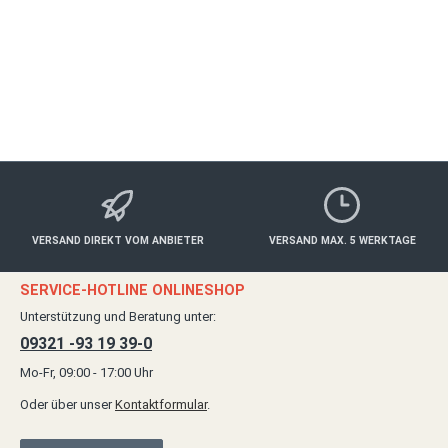
ab 30,00 €*
Details
VERSAND DIREKT VOM ANBIETER
VERSAND MAX. 5 WERKTAGE
SERVICE-HOTLINE ONLINESHOP
Unterstützung und Beratung unter:
09321 -93 19 39-0
Mo-Fr, 09:00 - 17:00 Uhr
Oder über unser
Kontaktformular
.