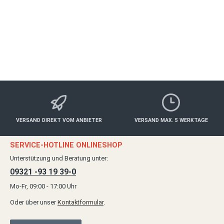
ab 30,00 €*
Details
VERSAND DIREKT VOM ANBIETER
VERSAND MAX. 5 WERKTAGE
SERVICE-HOTLINE ONLINESHOP
Unterstützung und Beratung unter:
09321 -93 19 39-0
Mo-Fr, 09:00 - 17:00 Uhr
Oder über unser
Kontaktformular
.