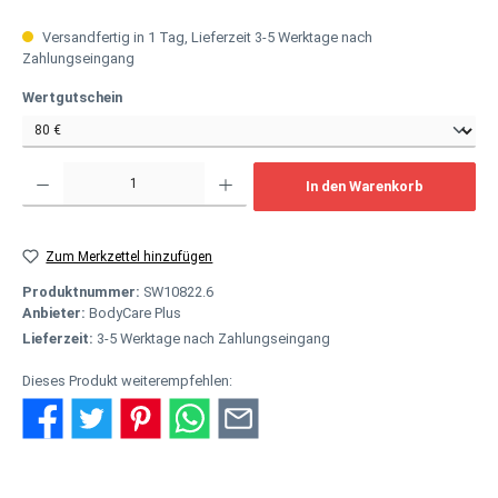
Versandfertig in 1 Tag, Lieferzeit 3-5 Werktage nach
Zahlungseingang
auswählen
Wertgutschein
Produkt Anzahl: Gib den gewünschten Wert ein oder benutze die Schaltflächen um
In den Warenkorb
Zum Merkzettel hinzufügen
Produktnummer:
SW10822.6
Anbieter:
BodyCare Plus
Lieferzeit:
3-5 Werktage nach Zahlungseingang
Dieses Produkt weiterempfehlen: