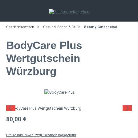
Zum Hauptinhalt springen
Geschenkewelten
Gesund, Schön & Fit
Beauty Gutscheine
BodyCare Plus
Wertgutschein
Würzburg
Bildergalerie überspringen
Regulärer Preis:
80,00 €
Preise inkl. MwSt. zzgl. Bearbeitungsgebühr