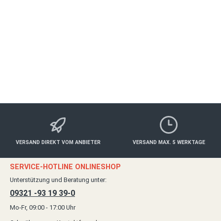
ALLE ORTE
Alle Kategorien
Ab
10,00 €*
Details
VERSAND DIREKT VOM ANBIETER
VERSAND MAX. 5 WERKTAGE
SERVICE-HOTLINE ONLINESHOP
Unterstützung und Beratung unter:
09321 -93 19 39-0
Mo-Fr, 09:00 - 17:00 Uhr