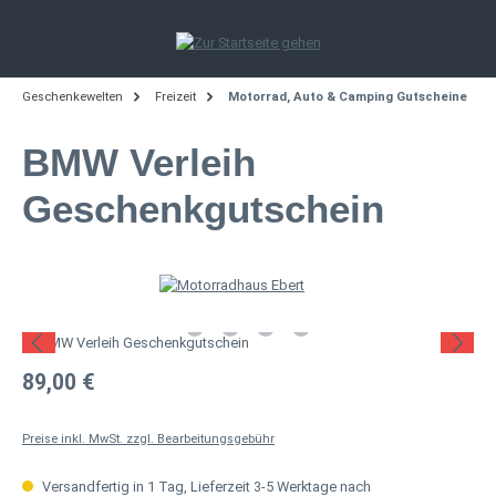
Zum Hauptinhalt springen
Geschenkewelten
Freizeit
Motorrad, Auto & Camping Gutscheine
BMW Verleih
Geschenkgutschein
Bildergalerie überspringen
Regulärer Preis:
89,00 €
Preise inkl. MwSt. zzgl. Bearbeitungsgebühr
Versandfertig in 1 Tag, Lieferzeit 3-5 Werktage nach