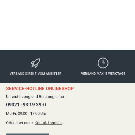
ab 89,00 €*
Details
VERSAND DIREKT VOM ANBIETER
VERSAND MAX. 5 WERKTAGE
SERVICE-HOTLINE ONLINESHOP
Unterstützung und Beratung unter:
09321 -93 19 39-0
Mo-Fr, 09:00 - 17:00 Uhr
Oder über unser
Kontaktformular
.