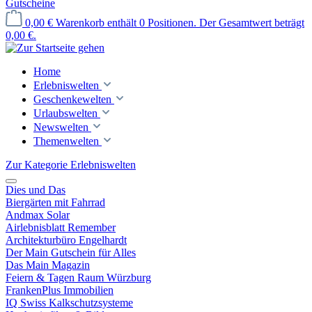
Gutscheine
0,00 €
Warenkorb enthält 0 Positionen. Der Gesamtwert beträgt
0,00 €.
Home
Erlebniswelten
Geschenkewelten
Urlaubswelten
Newswelten
Themenwelten
Zur Kategorie Erlebniswelten
Dies und Das
Biergärten mit Fahrrad
Andmax Solar
Airlebnisblatt Remember
Architekturbüro Engelhardt
Der Main Gutschein für Alles
Das Main Magazin
Feiern & Tagen Raum Würzburg
FrankenPlus Immobilien
IQ Swiss Kalkschutzsysteme