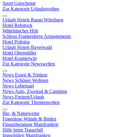
Sport Gutscheine
Zur Kategorie Urlaubswelten
Urlaub Hotels Raum Würzburg
Hotel Rebstock
Wittelsbacher Höh
Schloss Frankenberg Arrangements
Hotel Polisina
Urlaub Hotels Bayerwald
Hotel Obermüller
Hotel Kramerwirt
Zur Kategorie Newswelten
News Essen & Trinken
News Schöner Wohnen
News Lebensart
News Auto, Zweirad & Camping
News Freizeit/Urlaub
Zur Kategorie Themenwelten
Bio, & Naturweine
Fugenlose Wände & Böden
Finanzberatung Mainfranken
Hilfe beim Trauerfall
Immobilien Mainfranken