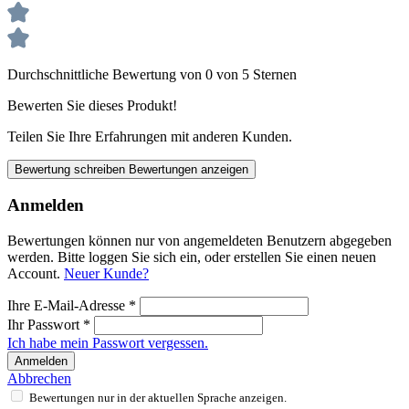
Durchschnittliche Bewertung von 0 von 5 Sternen
Bewerten Sie dieses Produkt!
Teilen Sie Ihre Erfahrungen mit anderen Kunden.
Bewertung schreiben
Bewertungen anzeigen
Anmelden
Bewertungen können nur von angemeldeten Benutzern abgegeben
werden. Bitte loggen Sie sich ein, oder erstellen Sie einen neuen
Account.
Neuer Kunde?
Ihre E-Mail-Adresse
*
Ihr Passwort
*
Ich habe mein Passwort vergessen.
Anmelden
Abbrechen
Bewertungen nur in der aktuellen Sprache anzeigen.