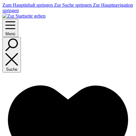
Zum Hauptinhalt springen
Zur Suche springen
Zur Hauptnavigation
springen
Menü
Suche