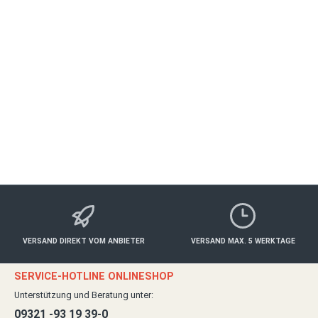
Anschauen
Anschauen
Anschauen
Anschauen
Anschauen
VERSAND DIREKT VOM ANBIETER
VERSAND MAX. 5 WERKTAGE
SERVICE-HOTLINE ONLINESHOP
Unterstützung und Beratung unter:
09321 -93 19 39-0