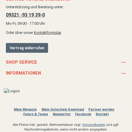
Unterstützung und Beratung unter:
09321 -93 19 39-0
Mo-Fr, 09:00 - 17:00 Uhr
Oder über unser
Kontaktformular
.
Vertrag widerrufen
SHOP SERVICE
INFORMATIONEN
Main Magazin
Main Gutschein Download
Partner werden
Feiern & Tagen
Newsletter
Facebook
Kontakt
Alle Preise inkl. gesetzl. Mehrwertsteuer zzgl.
Versandkosten
und ggf.
Nachnahmegebühren, wenn nicht anders angegeben.