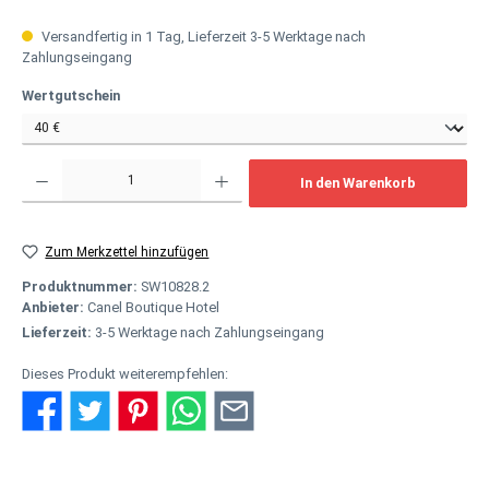
Versandfertig in 1 Tag, Lieferzeit 3-5 Werktage nach
Zahlungseingang
auswählen
Wertgutschein
Produkt Anzahl: Gib den gewünschten Wert ein oder benutze die Schaltflächen um
In den Warenkorb
Zum Merkzettel hinzufügen
Produktnummer:
SW10828.2
Anbieter:
Canel Boutique Hotel
Lieferzeit:
3-5 Werktage nach Zahlungseingang
Dieses Produkt weiterempfehlen: