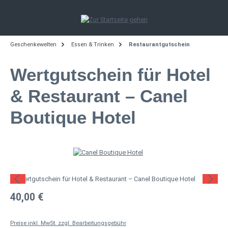
Zum Hauptinhalt springen
Geschenkewelten
Essen & Trinken
Restaurantgutschein
Wertgutschein für Hotel
& Restaurant – Canel
Boutique Hotel
Bildergalerie überspringen
Regulärer Preis:
40,00 €
Preise inkl. MwSt. zzgl. Bearbeitungsgebühr