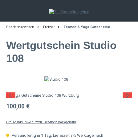
Zum Hauptinhalt springen
Geschenkewelten
Freizeit
Tanzen & Yoga Gutscheine
Wertgutschein Studio
108
Bildergalerie überspringen
Regulärer Preis:
100,00 €
Preise inkl. MwSt. zzgl. Bearbeitungsgebühr
Versandfertig in 1 Tag, Lieferzeit 3-5 Werktage nach