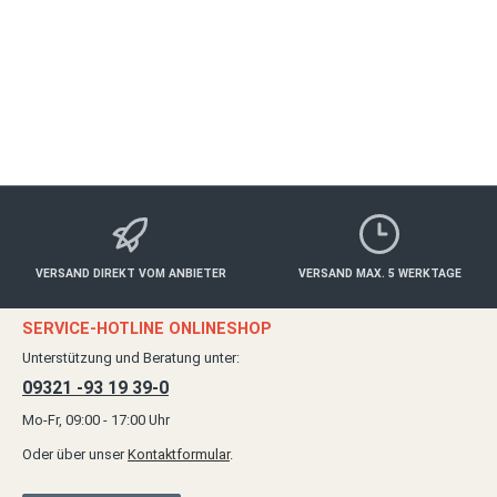
ab 30,00 €*
Details
VERSAND DIREKT VOM ANBIETER
VERSAND MAX. 5 WERKTAGE
SERVICE-HOTLINE ONLINESHOP
Unterstützung und Beratung unter:
09321 -93 19 39-0
Mo-Fr, 09:00 - 17:00 Uhr
Oder über unser
Kontaktformular
.