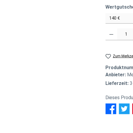
Wertgutsch
Produkt Anzahl
Zum Merkzet
Produktnu
Anbieter:
Me
Lieferzeit:
3
Dieses Produ