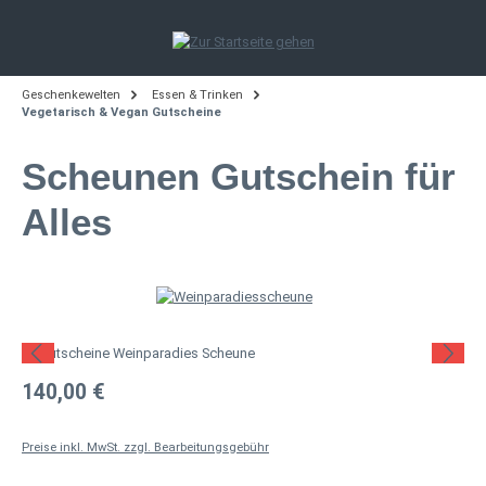
Zum Hauptinhalt springen
Geschenkewelten
Essen & Trinken
Vegetarisch & Vegan Gutscheine
Scheunen Gutschein für
Alles
Bildergalerie überspringen
Regulärer Preis:
140,00 €
Preise inkl. MwSt. zzgl. Bearbeitungsgebühr