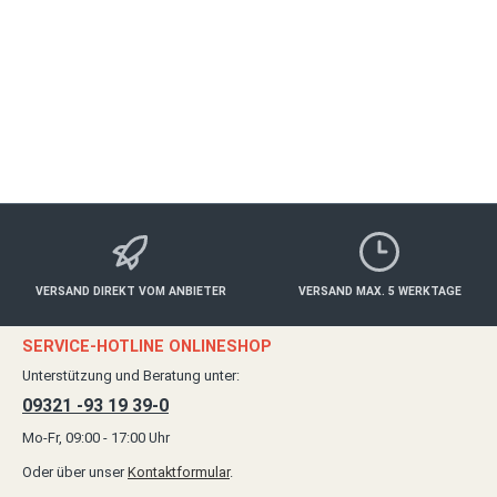
Freizeit
ab 89,00 €*
Details
VERSAND DIREKT VOM ANBIETER
VERSAND MAX. 5 WERKTAGE
SERVICE-HOTLINE ONLINESHOP
Unterstützung und Beratung unter:
09321 -93 19 39-0
Mo-Fr, 09:00 - 17:00 Uhr
Oder über unser
Kontaktformular
.