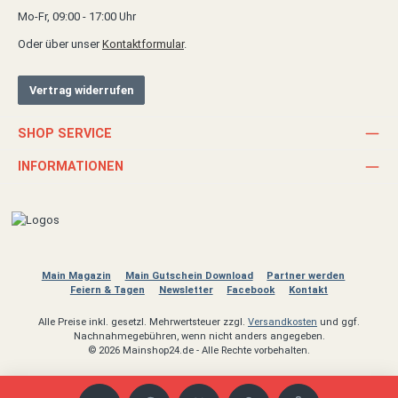
Mo-Fr, 09:00 - 17:00 Uhr
Oder über unser
Kontaktformular
.
Vertrag widerrufen
SHOP SERVICE
INFORMATIONEN
Main Magazin
Main Gutschein Download
Partner werden
Feiern & Tagen
Newsletter
Facebook
Kontakt
Alle Preise inkl. gesetzl. Mehrwertsteuer zzgl.
Versandkosten
und ggf.
Nachnahmegebühren, wenn nicht anders angegeben.
© 2026 Mainshop24.de - Alle Rechte vorbehalten.