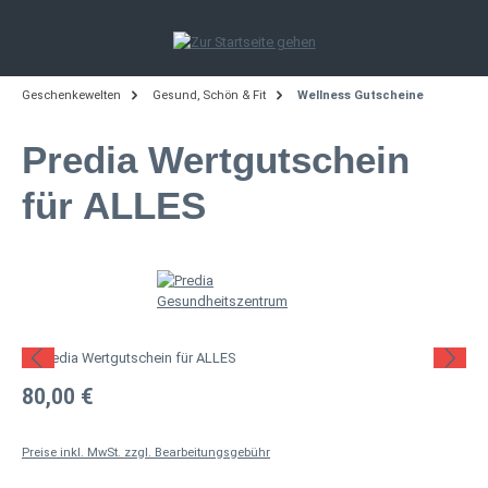
Zum Hauptinhalt springen
Geschenkewelten
Gesund, Schön & Fit
Wellness Gutscheine
Predia Wertgutschein
für ALLES
Bildergalerie überspringen
Regulärer Preis:
80,00 €
Preise inkl. MwSt. zzgl. Bearbeitungsgebühr