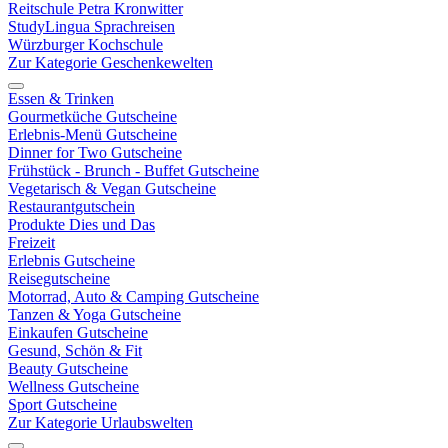
Reitschule Petra Kronwitter
StudyLingua Sprachreisen
Würzburger Kochschule
Zur Kategorie Geschenkewelten
Essen & Trinken
Gourmetküche Gutscheine
Erlebnis-Menü Gutscheine
Dinner for Two Gutscheine
Frühstück - Brunch - Buffet Gutscheine
Vegetarisch & Vegan Gutscheine
Restaurantgutschein
Produkte Dies und Das
Freizeit
Erlebnis Gutscheine
Reisegutscheine
Motorrad, Auto & Camping Gutscheine
Tanzen & Yoga Gutscheine
Einkaufen Gutscheine
Gesund, Schön & Fit
Beauty Gutscheine
Wellness Gutscheine
Sport Gutscheine
Zur Kategorie Urlaubswelten