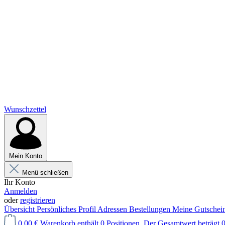
Wunschzettel
Mein Konto
Menü schließen
Ihr Konto
Anmelden
oder
registrieren
Übersicht
Persönliches Profil
Adressen
Bestellungen
Meine Gutschei
0,00 €
Warenkorb enthält 0 Positionen. Der Gesamtwert beträgt 0