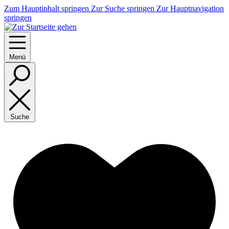
Zum Hauptinhalt springen
Zur Suche springen
Zur Hauptnavigation
springen
Menü
Suche