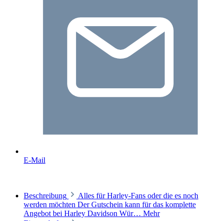
E-Mail
Beschreibung
Alles für Harley-Fans oder die es noch
werden möchten Der Gutschein kann für das komplette
Angebot bei Harley Davidson Wür…
Mehr