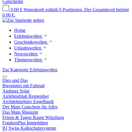
Gutscheine
0,00 €
Warenkorb enthält 0 Positionen. Der Gesamtwert beträgt
0,00 €.
Home
Erlebniswelten
Geschenkewelten
Urlaubswelten
Newswelten
Themenwelten
Zur Kategorie Erlebniswelten
Dies und Das
Biergärten mit Fahrrad
Andmax Solar
Airlebnisblatt Remember
Architekturbüro Engelhardt
Der Main Gutschein für Alles
Das Main Magazin
Feiern & Tagen Raum Würzburg
FrankenPlus Immobilien
IQ Swiss Kalkschutzsysteme