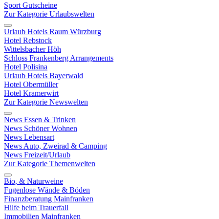
Sport Gutscheine
Zur Kategorie Urlaubswelten
Urlaub Hotels Raum Würzburg
Hotel Rebstock
Wittelsbacher Höh
Schloss Frankenberg Arrangements
Hotel Polisina
Urlaub Hotels Bayerwald
Hotel Obermüller
Hotel Kramerwirt
Zur Kategorie Newswelten
News Essen & Trinken
News Schöner Wohnen
News Lebensart
News Auto, Zweirad & Camping
News Freizeit/Urlaub
Zur Kategorie Themenwelten
Bio, & Naturweine
Fugenlose Wände & Böden
Finanzberatung Mainfranken
Hilfe beim Trauerfall
Immobilien Mainfranken