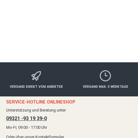
WÜRZBURG
Freizeit
180,00 €*
Details
VERSAND DIREKT VOM ANBIETER
VERSAND MAX. 5 WERKTAGE
SERVICE-HOTLINE ONLINESHOP
Unterstützung und Beratung unter:
09321 -93 19 39-0
Mo-Fr, 09:00 - 17:00 Uhr
Oder über unser
Kontaktformular
.