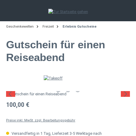
Zum Hauptinhalt springen
Geschenkewelten
Freizeit
Erlebnis Gutscheine
Gutschein für einen
Reiseabend
Bildergalerie überspringen
Regulärer Preis:
100,00 €
Preise inkl. MwSt. zzgl. Bearbeitungsgebühr
Versandfertig in 1 Tag, Lieferzeit 3-5 Werktage nach