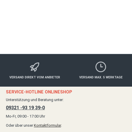
Essen & Trinken
ab 50,00 €*
Details
VERSAND DIREKT VOM ANBIETER
VERSAND MAX. 5 WERKTAGE
SERVICE-HOTLINE ONLINESHOP
Unterstützung und Beratung unter:
09321 -93 19 39-0
Mo-Fr, 09:00 - 17:00 Uhr
Oder über unser
Kontaktformular
.