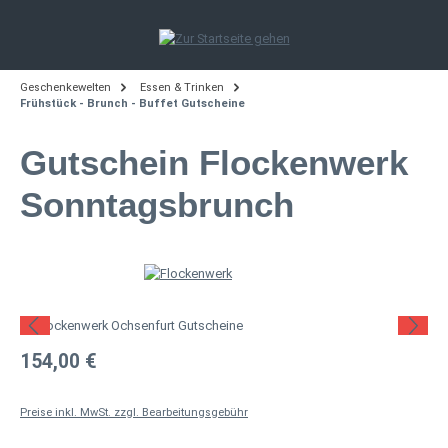
Zum Hauptinhalt springen
Geschenkewelten
Essen & Trinken
Frühstück - Brunch - Buffet Gutscheine
Gutschein Flockenwerk
Sonntagsbrunch
Bildergalerie überspringen
Regulärer Preis:
154,00 €
Preise inkl. MwSt. zzgl. Bearbeitungsgebühr