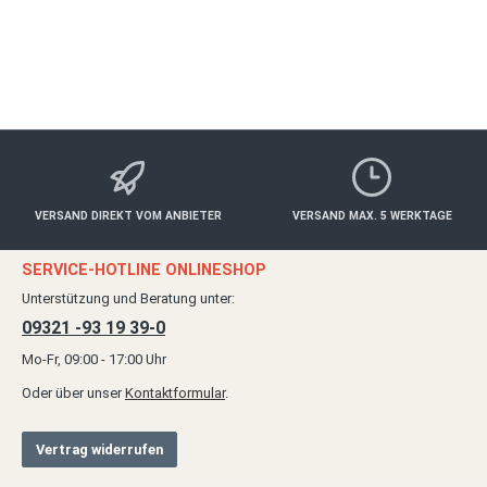
ab 100,00 €*
Details
VERSAND DIREKT VOM ANBIETER
VERSAND MAX. 5 WERKTAGE
SERVICE-HOTLINE ONLINESHOP
Unterstützung und Beratung unter:
09321 -93 19 39-0
Mo-Fr, 09:00 - 17:00 Uhr
Oder über unser
Kontaktformular
.
Vertrag widerrufen