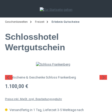
Zum Hauptinhalt springen
Geschenkewelten
Freizeit
Erlebnis Gutscheine
Schlosshotel
Wertgutschein
Bildergalerie überspringen
Regulärer Preis:
1.100,00 €
Preise inkl. MwSt. zzgl. Bearbeitungsgebühr
Versandfertig in 1 Tag, Lieferzeit 3-5 Werktage nach