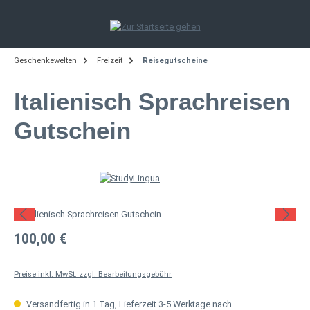
Zum Hauptinhalt springen
Geschenkewelten
Freizeit
Reisegutscheine
Italienisch Sprachreisen
Gutschein
Bildergalerie überspringen
Regulärer Preis:
100,00 €
Preise inkl. MwSt. zzgl. Bearbeitungsgebühr
Versandfertig in 1 Tag, Lieferzeit 3-5 Werktage nach