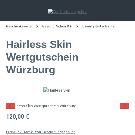
Zum Hauptinhalt springen
Geschenkewelten
Gesund, Schön & Fit
Beauty Gutscheine
Hairless Skin
Wertgutschein
Würzburg
Bildergalerie überspringen
Regulärer Preis:
120,00 €
Preise inkl. MwSt. zzgl. Bearbeitungsgebühr