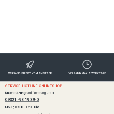
ALLE ORTE
Alle Kategorien
Ab
10,00 €*
Details
VERSAND DIREKT VOM ANBIETER
VERSAND MAX. 5 WERKTAGE
SERVICE-HOTLINE ONLINESHOP
Unterstützung und Beratung unter:
09321 -93 19 39-0
Mo-Fr, 09:00 - 17:00 Uhr