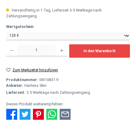
Versandfertig in 1 Tag, Lieferzeit 3-5 Werktage nach
Zahlungseingang
auswählen
Wertgutschein
Produkt Anzahl: Gib den gewünschten Wert ein oder benutze die Schaltflächen um
In den Warenkorb
Zum Merkzettel hinzufügen
Produktnummer:
SW10831.9
Anbieter:
Hairless Skin
Lieferzeit:
3-5 Werktage nach Zahlungseingang
Dieses Produkt weiterempfehlen: