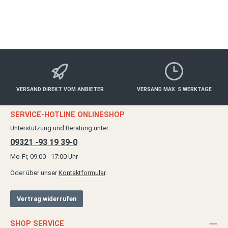
Details
VERSAND DIREKT VOM ANBIETER
VERSAND MAX. 5 WERKTAGE
SERVICE-HOTLINE ONLINESHOP
Unterstützung und Beratung unter:
09321 -93 19 39-0
Mo-Fr, 09:00 - 17:00 Uhr
Oder über unser
Kontaktformular
.
Vertrag widerrufen
SHOP SERVICE