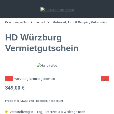
Zum Hauptinhalt springen
Geschenkewelten
Freizeit
Motorrad, Auto & Camping Gutscheine
HD Würzburg
Vermietgutschein
Bildergalerie überspringen
Regulärer Preis:
349,00 €
Preise inkl. MwSt. zzgl. Bearbeitungsgebühr
Versandfertig in 1 Tag, Lieferzeit 3-5 Werktage nach