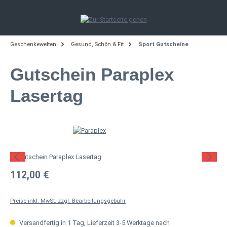
Zum Hauptinhalt springen
Geschenkewelten
Gesund, Schön & Fit
Sport Gutscheine
Gutschein Paraplex
Lasertag
Bildergalerie überspringen
Regulärer Preis:
112,00 €
Preise inkl. MwSt. zzgl. Bearbeitungsgebühr
Versandfertig in 1 Tag, Lieferzeit 3-5 Werktage nach