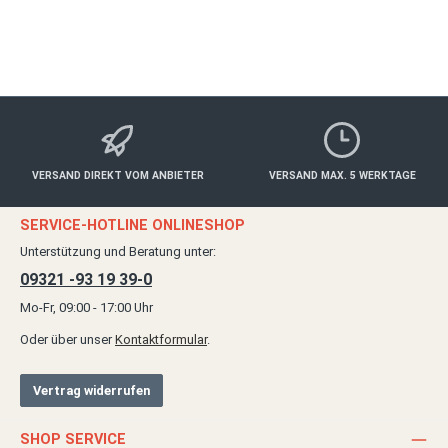
Details
VERSAND DIREKT VOM ANBIETER
VERSAND MAX. 5 WERKTAGE
SERVICE-HOTLINE ONLINESHOP
Unterstützung und Beratung unter:
09321 -93 19 39-0
Mo-Fr, 09:00 - 17:00 Uhr
Oder über unser
Kontaktformular
.
Vertrag widerrufen
SHOP SERVICE