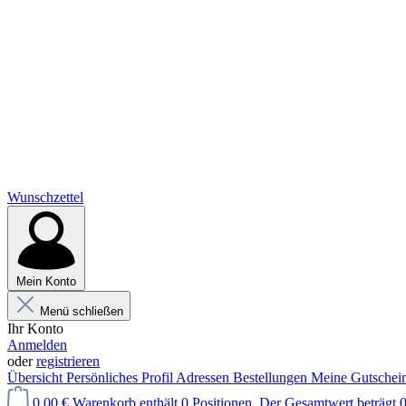
Wunschzettel
Mein Konto
Menü schließen
Ihr Konto
Anmelden
oder
registrieren
Übersicht
Persönliches Profil
Adressen
Bestellungen
Meine Gutschei
0,00 €
Warenkorb enthält 0 Positionen. Der Gesamtwert beträgt 0