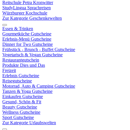
Reitschule Petra Kronwitter
StudyLingua Sprachreisen
Würzburger Kochschule
Zur Kategorie Geschenkewelten
Essen & Trinken
Gourmetküche Gutscheine
Erlebnis-Menü Gutscheine
Dinner for Two Gutscheine
Frühstück - Brunch - Buffet Gutscheine
Vegetarisch & Vegan Gutscheine
Restaurantgutschein
Produkte Dies und Das
Freizeit
Erlebnis Gutscheine
Reisegutscheine
Motorrad, Auto & Camping Gutscheine
Tanzen & Yoga Gutscheine
Einkaufen Gutscheine
Gesund, Schön & Fit
Beauty Gutscheine
Wellness Gutscheine
Sport Gutscheine
Zur Kategorie Urlaubswelten