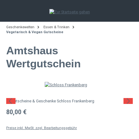
Zum Hauptinhalt springen
Geschenkewelten
Essen & Trinken
Vegetarisch & Vegan Gutscheine
Amtshaus
Wertgutschein
Bildergalerie überspringen
Regulärer Preis:
80,00 €
Preise inkl. MwSt. zzgl. Bearbeitungsgebühr