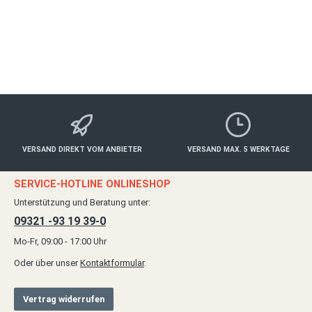
ab 100,00 €*
Details
VERSAND DIREKT VOM ANBIETER
VERSAND MAX. 5 WERKTAGE
SERVICE-HOTLINE ONLINESHOP
Unterstützung und Beratung unter:
09321 -93 19 39-0
Mo-Fr, 09:00 - 17:00 Uhr
Oder über unser
Kontaktformular
.
Vertrag widerrufen