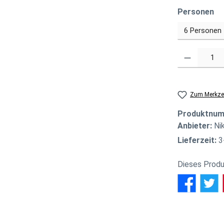
au
Personen
Produkt Anzahl
Zum Merkzet
Produktnu
Anbieter:
Ni
Lieferzeit:
3
Dieses Produ