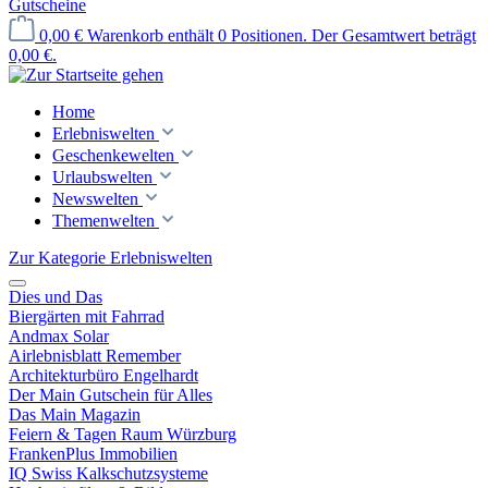
Gutscheine
0,00 €
Warenkorb enthält 0 Positionen. Der Gesamtwert beträgt
0,00 €.
Home
Erlebniswelten
Geschenkewelten
Urlaubswelten
Newswelten
Themenwelten
Zur Kategorie Erlebniswelten
Dies und Das
Biergärten mit Fahrrad
Andmax Solar
Airlebnisblatt Remember
Architekturbüro Engelhardt
Der Main Gutschein für Alles
Das Main Magazin
Feiern & Tagen Raum Würzburg
FrankenPlus Immobilien
IQ Swiss Kalkschutzsysteme