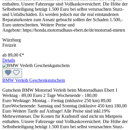
enthalten. Unsere Fahrzeuge sind Vollkaskoversichert. Die Höhe der
Selbstbeteiligung beträgt 1.500 Euro bei selbst verursachten Sturz-
und Unfallschäden. Es werden jedoch nur die real entstandenen
Reparaturkosten zum Ansatz gebracht sollten der Schaden 1.500,-
Euro unterschreiten. Weitere Preise und
Angebote: https://honda.motorradhaus-ebert.de/de/motorrad-mieten
Würzburg
Freizeit
ab 89,00 €*
Details
BMW Verleih Geschenkgutschein
Gutschein BMW Motorrad Verleih beim Motorradhaus Ebert 1
Werktag - 89,00 Euro 2 Tage Wochenende - 180,00
Euro Werktage: Montag – Freitag (inklusive 250 km) 89,00
EuroWochenende: Samstag und Sonntag (inklusive 450 km) 180,00
Euro Weitere Tarife auf Anfrage! Alle Preise sind inkl.19%
Mehrwertsteuer. Die Kosten für Kraftstoff sind nicht im Mietpreis
enthalten. Unsere Fahrzeuge sind Vollkaskoversichert. Die Höhe der
Selbstbeteiligung beträgt 1.500 Euro bei selbst verursachten Sturz-