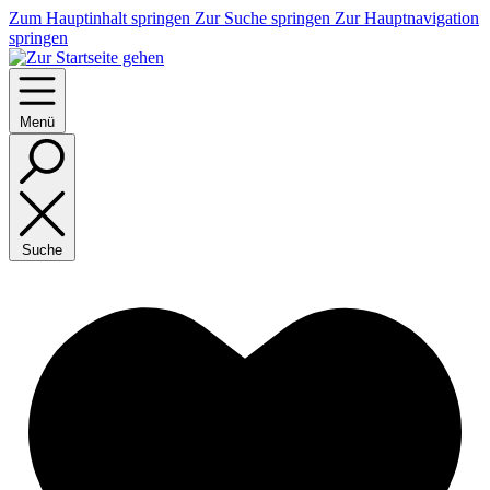
Zum Hauptinhalt springen
Zur Suche springen
Zur Hauptnavigation
springen
Menü
Suche