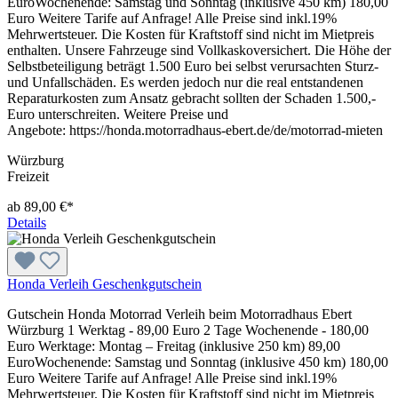
EuroWochenende: Samstag und Sonntag (inklusive 450 km) 180,00
Euro Weitere Tarife auf Anfrage! Alle Preise sind inkl.19%
Mehrwertsteuer. Die Kosten für Kraftstoff sind nicht im Mietpreis
enthalten. Unsere Fahrzeuge sind Vollkaskoversichert. Die Höhe der
Selbstbeteiligung beträgt 1.500 Euro bei selbst verursachten Sturz-
und Unfallschäden. Es werden jedoch nur die real entstandenen
Reparaturkosten zum Ansatz gebracht sollten der Schaden 1.500,-
Euro unterschreiten. Weitere Preise und
Angebote: https://honda.motorradhaus-ebert.de/de/motorrad-mieten
Würzburg
Freizeit
ab 89,00 €*
Details
Honda Verleih Geschenkgutschein
Gutschein Honda Motorrad Verleih beim Motorradhaus Ebert
Würzburg 1 Werktag - 89,00 Euro 2 Tage Wochenende - 180,00
Euro Werktage: Montag – Freitag (inklusive 250 km) 89,00
EuroWochenende: Samstag und Sonntag (inklusive 450 km) 180,00
Euro Weitere Tarife auf Anfrage! Alle Preise sind inkl.19%
Mehrwertsteuer. Die Kosten für Kraftstoff sind nicht im Mietpreis