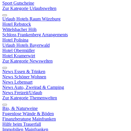
Sport Gutscheine
Zur Kategorie Urlaubswelten
Urlaub Hotels Raum Würzburg
Hotel Rebstock
Wittelsbacher Höh
Schloss Frankenberg Arrangements
Hotel Polisina
Urlaub Hotels Bayerwald
Hotel Obermüller
Hotel Kramerwirt
Zur Kategorie Newswelten
News Essen & Trinken
News Schöner Wohnen
News Lebensart
News Auto, Zweirad & Camping
News Freizeit/Urlaub
Zur Kategorie Themenwelten
Bio, & Naturweine
Fugenlose Wände & Böden
Finanzberatung Mainfranken
Hilfe beim Trauerfall
Immobilien Mainfranken