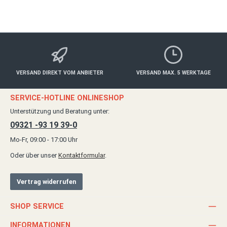
Details
VERSAND DIREKT VOM ANBIETER
VERSAND MAX. 5 WERKTAGE
SERVICE-HOTLINE ONLINESHOP
Unterstützung und Beratung unter:
09321 -93 19 39-0
Mo-Fr, 09:00 - 17:00 Uhr
Oder über unser
Kontaktformular
.
Vertrag widerrufen
SHOP SERVICE
INFORMATIONEN