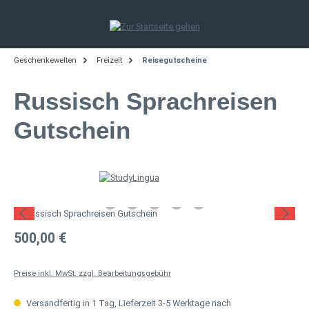
Zum Hauptinhalt springen
Geschenkewelten
Freizeit
Reisegutscheine
Russisch Sprachreisen
Gutschein
Bildergalerie überspringen
Regulärer Preis:
500,00 €
Preise inkl. MwSt. zzgl. Bearbeitungsgebühr
Versandfertig in 1 Tag, Lieferzeit 3-5 Werktage nach