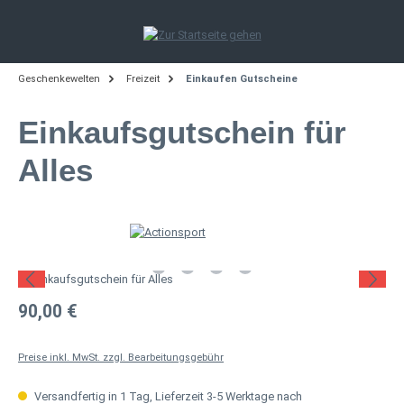
Zum Hauptinhalt springen
Geschenkewelten
Freizeit
Einkaufen Gutscheine
Einkaufsgutschein für
Alles
Bildergalerie überspringen
Regulärer Preis:
90,00 €
Preise inkl. MwSt. zzgl. Bearbeitungsgebühr
Versandfertig in 1 Tag, Lieferzeit 3-5 Werktage nach