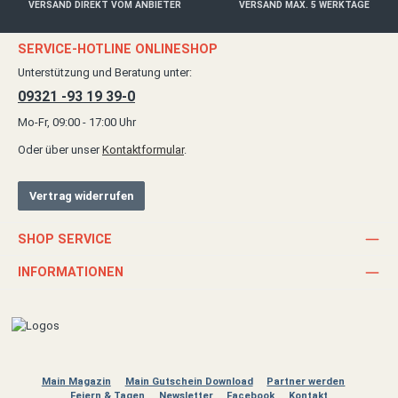
VERSAND DIREKT VOM ANBIETER
VERSAND MAX. 5 WERKTAGE
SERVICE-HOTLINE ONLINESHOP
Unterstützung und Beratung unter:
09321 -93 19 39-0
Mo-Fr, 09:00 - 17:00 Uhr
Oder über unser
Kontaktformular
.
Vertrag widerrufen
SHOP SERVICE
INFORMATIONEN
Main Magazin
Main Gutschein Download
Partner werden
Feiern & Tagen
Newsletter
Facebook
Kontakt