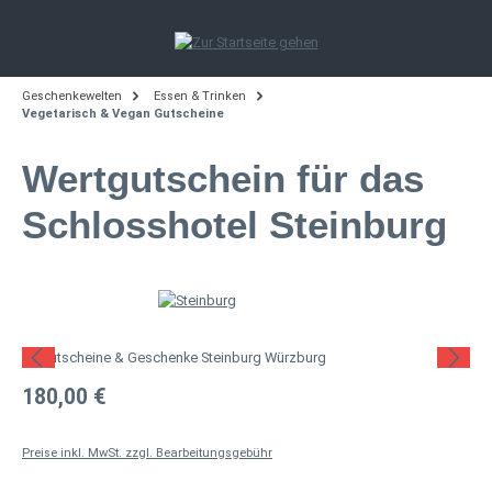
Zum Hauptinhalt springen
Geschenkewelten
Essen & Trinken
Vegetarisch & Vegan Gutscheine
Wertgutschein für das
Schlosshotel Steinburg
Bildergalerie überspringen
Regulärer Preis:
180,00 €
Preise inkl. MwSt. zzgl. Bearbeitungsgebühr