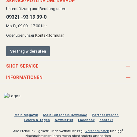
SERVICE-HOTLINE ONLINESHOP
Unterstützung und Beratung unter:
09321 -93 19 39-0
Mo-Fr, 09:00 - 17:00 Uhr
Oder über unser
Kontaktformular
.
Vertrag widerrufen
SHOP SERVICE
INFORMATIONEN
Main Magazin
Main Gutschein Download
Partner werden
Feiern & Tagen
Newsletter
Facebook
Kontakt
Alle Preise inkl. gesetzl. Mehrwertsteuer zzgl.
Versandkosten
und ggf.
Nachnahmegebühren, wenn nicht anders angegeben.