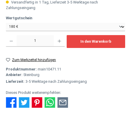
Versandfertig in 1 Tag, Lieferzeit 3-5 Werktage nach
Zahlungseingang
auswählen
Wertgutschein
Produkt Anzahl: Gib den gewünschten Wert ein oder benutze die Schaltflächen um
In den Warenkorb
Zum Merkzettel hinzufügen
Produktnummer:
main10471.11
Anbieter:
Steinburg
Lieferzeit:
3-5 Werktage nach Zahlungseingang
Dieses Produkt weiterempfehlen:
Beschreibung