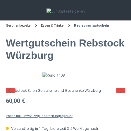
Zum Hauptinhalt springen
Geschenkewelten
Essen & Trinken
Restaurantgutschein
Wertgutschein Rebstock
Würzburg
Bildergalerie überspringen
Regulärer Preis:
60,00 €
Preise inkl. MwSt. zzgl. Bearbeitungsgebühr
Versandfertig in 1 Tag, Lieferzeit 3-5 Werktage nach