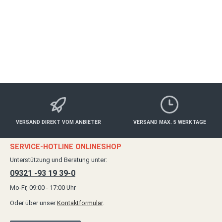
ab 30,00 €*
Details
VERSAND DIREKT VOM ANBIETER
VERSAND MAX. 5 WERKTAGE
SERVICE-HOTLINE ONLINESHOP
Unterstützung und Beratung unter:
09321 -93 19 39-0
Mo-Fr, 09:00 - 17:00 Uhr
Oder über unser
Kontaktformular
.