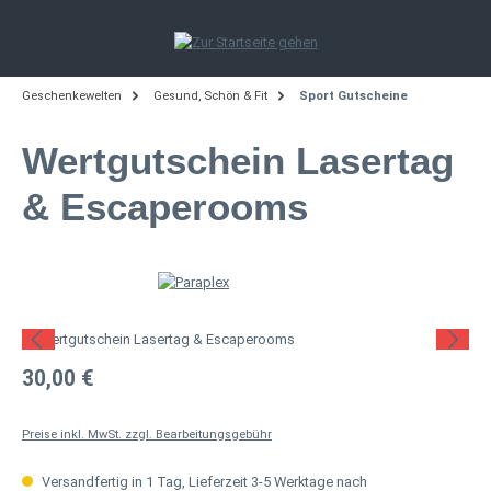
Zum Hauptinhalt springen
Geschenkewelten
Gesund, Schön & Fit
Sport Gutscheine
Wertgutschein Lasertag
& Escaperooms
Bildergalerie überspringen
Regulärer Preis:
30,00 €
Preise inkl. MwSt. zzgl. Bearbeitungsgebühr
Versandfertig in 1 Tag, Lieferzeit 3-5 Werktage nach