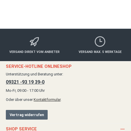
Details
VERSAND DIREKT VOM ANBIETER
VERSAND MAX. 5 WERKTAGE
SERVICE-HOTLINE ONLINESHOP
Unterstützung und Beratung unter:
09321 -93 19 39-0
Mo-Fr, 09:00 - 17:00 Uhr
Oder über unser
Kontaktformular
.
Vertrag widerrufen
SHOP SERVICE