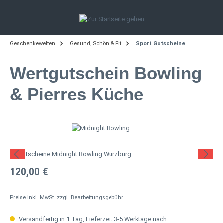
Zum Hauptinhalt springen
Geschenkewelten
Gesund, Schön & Fit
Sport Gutscheine
Wertgutschein Bowling
& Pierres Küche
Bildergalerie überspringen
Regulärer Preis:
120,00 €
Preise inkl. MwSt. zzgl. Bearbeitungsgebühr
Versandfertig in 1 Tag, Lieferzeit 3-5 Werktage nach