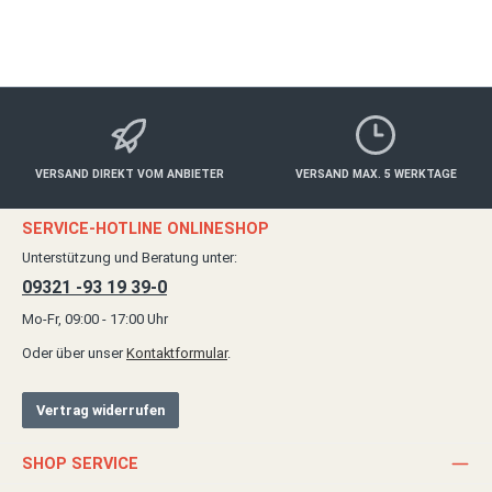
Details
VERSAND DIREKT VOM ANBIETER
VERSAND MAX. 5 WERKTAGE
SERVICE-HOTLINE ONLINESHOP
Unterstützung und Beratung unter:
09321 -93 19 39-0
Mo-Fr, 09:00 - 17:00 Uhr
Oder über unser
Kontaktformular
.
Vertrag widerrufen
SHOP SERVICE