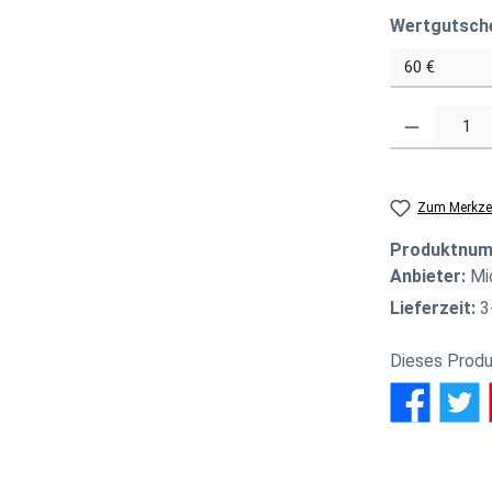
Wertgutsch
Produkt Anzahl
Zum Merkzet
Produktnu
Anbieter:
Mi
Lieferzeit:
3
Dieses Produ