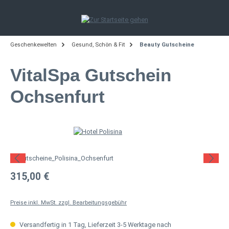
Zum Hauptinhalt springen
Geschenkewelten
Gesund, Schön & Fit
Beauty Gutscheine
VitalSpa Gutschein
Ochsenfurt
Bildergalerie überspringen
Regulärer Preis:
315,00 €
Preise inkl. MwSt. zzgl. Bearbeitungsgebühr
Versandfertig in 1 Tag, Lieferzeit 3-5 Werktage nach