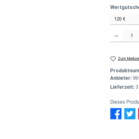
Wertgutsch
Produkt Anzahl
Zum Merkzet
Produktnu
Anbieter:
Wi
Lieferzeit:
3
Dieses Produ