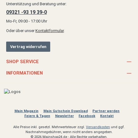
Unterstützung und Beratung unter:
09321 -93 19 39-0
Mo-Fr, 09:00 - 17:00 Uhr
Oder über unser
Kontaktformular
.
Vertrag widerrufen
SHOP SERVICE
INFORMATIONEN
Main Magazin
Main Gutschein Download
Partner werden
Feiern & Tagen
Newsletter
Facebook
Kontakt
Alle Preise inkl. gesetzl. Mehrwertsteuer zzgl.
Versandkosten
und ggf.
Nachnahmegebühren, wenn nicht anders angegeben.
© 2026 Mainshop24.de - Alle Rechte vorbehalten.