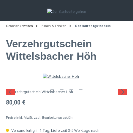
Zum Hauptinhalt springen
Geschenkewelten
Essen & Trinken
Restaurantgutschein
Verzehrgutschein
Wittelsbacher Höh
Bildergalerie überspringen
Regulärer Preis:
80,00 €
Preise inkl. MwSt. zzgl. Bearbeitungsgebühr
Versandfertig in 1 Tag, Lieferzeit 3-5 Werktage nach