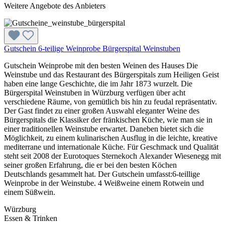
Weitere Angebote des Anbieters
Gutschein 6-teilige Weinprobe Bürgerspital Weinstuben
Gutschein Weinprobe mit den besten Weinen des Hauses Die
Weinstube und das Restaurant des Bürgerspitals zum Heiligen Geist
haben eine lange Geschichte, die im Jahr 1873 wurzelt. Die
Bürgerspital Weinstuben in Würzburg verfügen über acht
verschiedene Räume, von gemütlich bis hin zu feudal repräsentativ.
Der Gast findet zu einer großen Auswahl eleganter Weine des
Bürgerspitals die Klassiker der fränkischen Küche, wie man sie in
einer traditionellen Weinstube erwartet. Daneben bietet sich die
Möglichkeit, zu einem kulinarischen Ausflug in die leichte, kreative
mediterrane und internationale Küche. Für Geschmack und Qualität
steht seit 2008 der Eurotoques Sternekoch Alexander Wiesenegg mit
seiner großen Erfahrung, die er bei den besten Köchen
Deutschlands gesammelt hat. Der Gutschein umfasst:6-teillige
Weinprobe in der Weinstube. 4 Weißweine einem Rotwein und
einem Süßwein.
Würzburg
Essen & Trinken