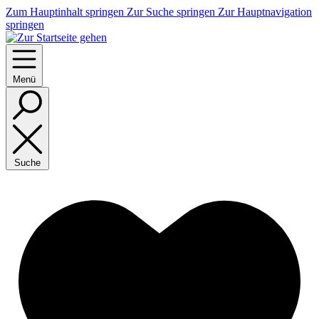
Zum Hauptinhalt springen
Zur Suche springen
Zur Hauptnavigation
springen
Menü
Suche