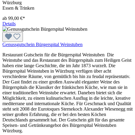
Würzburg
Essen & Trinken
ab 99,00 €*
Details
Genussgutschein Bürgerspital Weinstuben
Restaurant Gutschein für die Bürgerspital Weinstuben Die
Weinstube und das Restaurant des Bürgerspitals zum Heiligen Geist
haben eine lange Geschichte, die im Jahr 1873 wurzelt. Die
Bürgerspital Weinstuben in Würzburg verfügen über acht
verschiedene Räume, von gemütlich bis hin zu feudal repräsentativ.
Der Gast findet zu einer großen Auswahl eleganter Weine des
Bürgerspitals die Klassiker der fränkischen Küche, wie man sie in
einer traditionellen Weinstube erwartet. Daneben bietet sich die
Möglichkeit, zu einem kulinarischen Ausflug in die leichte, kreative
mediterrane und internationale Küche. Für Geschmack und Qualität
steht seit 2008 der Eurotoques Sternekoch Alexander Wiesenegg mit
seiner großen Erfahrung, die er bei den besten Köchen
Deutschlands gesammelt hat. Der Gutschein gilt für das gesamte
Speisen- und Getränkeangebot des Bürgerspital Weinstuben
Würzburg.