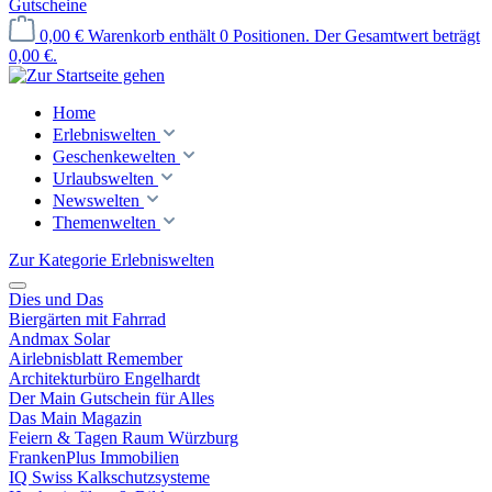
Gutscheine
0,00 €
Warenkorb enthält 0 Positionen. Der Gesamtwert beträgt
0,00 €.
Home
Erlebniswelten
Geschenkewelten
Urlaubswelten
Newswelten
Themenwelten
Zur Kategorie Erlebniswelten
Dies und Das
Biergärten mit Fahrrad
Andmax Solar
Airlebnisblatt Remember
Architekturbüro Engelhardt
Der Main Gutschein für Alles
Das Main Magazin
Feiern & Tagen Raum Würzburg
FrankenPlus Immobilien
IQ Swiss Kalkschutzsysteme