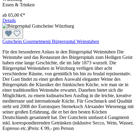
Essen & Trinken
ab 65,00 €*
Details
Gutschein Gourmetmenü Bürgerspital Weinstuben
Für den besonderen Anlass in den Bürgerspital Weinstuben Die
Weinstube und das Restaurant des Bürgerspitals zum Heiligen Geist
haben eine lange Geschichte, die im Jahr 1873 wurzelt. Die
Bürgerspital Weinstuben in Würzburg verfügen über acht
verschiedene Räume, von gemütlich bis hin zu feudal repräsentativ.
Der Gast findet zu einer großen Auswahl eleganter Weine des
Bürgerspitals die Klassiker der fränkischen Küche, wie man sie in
einer traditionellen Weinstube erwartet. Daneben bietet sich die
Möglichkeit, zu einem kulinarischen Ausflug in die leichte, kreative
mediterrane und internationale Küche. Für Geschmack und Qualität
steht seit 2008 der Eurotoques Sternekoch Alexander Wiesenegg mit
seiner großen Erfahrung, die er bei den besten Köchen
Deutschlands gesammelt hat. Der Gutschein umfasst:4 Gangmenü
inkl. korrespondierenden Getränken (inklusive Secco, Wein, Wasser,
Espresso etc.)Preis: € 99,- pro Person