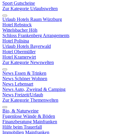
Sport Gutscheine
Zur Kategorie Urlaubswelten
Urlaub Hotels Raum Würzburg
Hotel Rebstock
Wittelsbacher Höh
Schloss Frankenberg Arrangements
Hotel Polisina
Urlaub Hotels Bayerwald
Hotel Obermüller
Hotel Kramerwirt
Zur Kategorie Newswelten
News Essen & Trinken
News Schöner Wohnen
News Lebensart
News Auto, Zweirad & Camping
News Freizeit/Urlaub
Zur Kategorie Themenwelten
Bio, & Naturweine
Fugenlose Wände & Böden
Finanzberatung Mainfranken
Hilfe beim Trauerfall
Immobilien Mainfranken