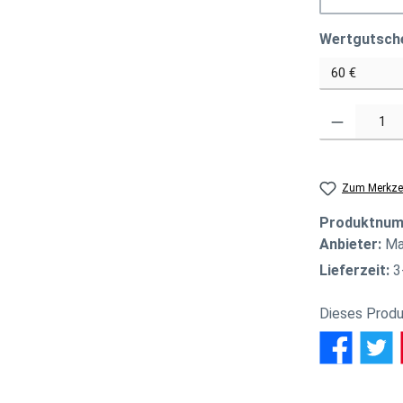
Wertgutsch
Produkt Anzahl
Zum Merkzet
Produktnu
Anbieter:
Ma
Lieferzeit:
3
Dieses Produ