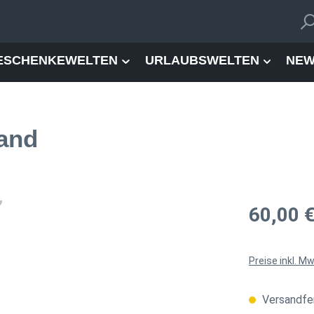
ESCHENKEWELTEN
URLAUBSWELTEN
NEW
and
Regulärer Pre
60,00 
Preise inkl. M
Versandfer