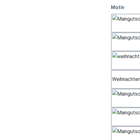
auswä
Motiv
Weihnachten