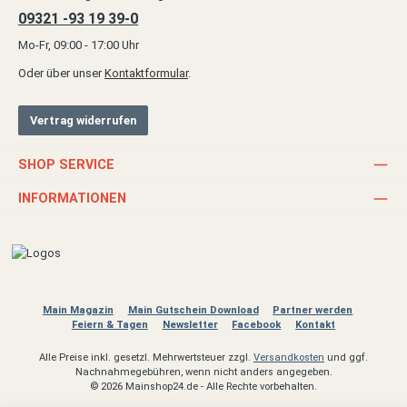
09321 -93 19 39-0
Mo-Fr, 09:00 - 17:00 Uhr
Oder über unser
Kontaktformular
.
Vertrag widerrufen
SHOP SERVICE
INFORMATIONEN
Main Magazin
Main Gutschein Download
Partner werden
Feiern & Tagen
Newsletter
Facebook
Kontakt
Alle Preise inkl. gesetzl. Mehrwertsteuer zzgl.
Versandkosten
und ggf.
Nachnahmegebühren, wenn nicht anders angegeben.
© 2026 Mainshop24.de - Alle Rechte vorbehalten.