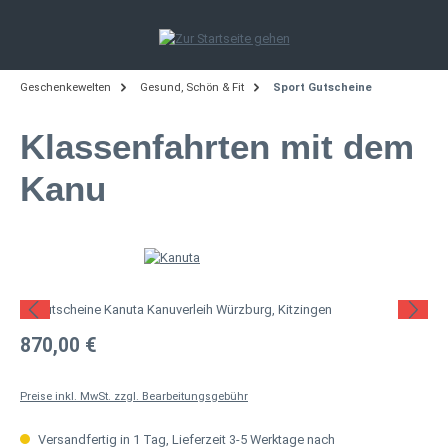
Zum Hauptinhalt springen
Geschenkewelten
Gesund, Schön & Fit
Sport Gutscheine
Klassenfahrten mit dem
Kanu
Bildergalerie überspringen
Regulärer Preis:
870,00 €
Preise inkl. MwSt. zzgl. Bearbeitungsgebühr
Versandfertig in 1 Tag, Lieferzeit 3-5 Werktage nach