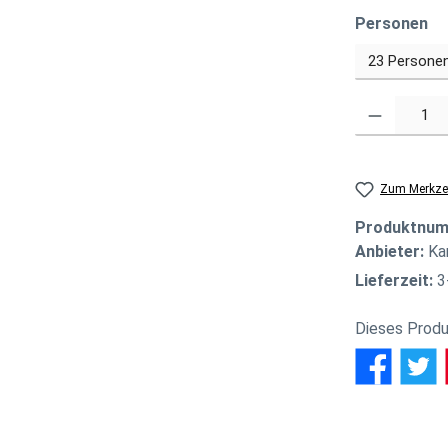
au
Personen
Produkt Anzahl
Zum Merkzet
Produktnu
Anbieter:
Ka
Lieferzeit:
3
Dieses Produ