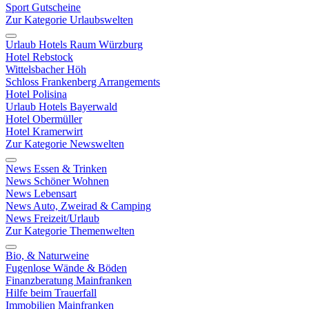
Sport Gutscheine
Zur Kategorie Urlaubswelten
Urlaub Hotels Raum Würzburg
Hotel Rebstock
Wittelsbacher Höh
Schloss Frankenberg Arrangements
Hotel Polisina
Urlaub Hotels Bayerwald
Hotel Obermüller
Hotel Kramerwirt
Zur Kategorie Newswelten
News Essen & Trinken
News Schöner Wohnen
News Lebensart
News Auto, Zweirad & Camping
News Freizeit/Urlaub
Zur Kategorie Themenwelten
Bio, & Naturweine
Fugenlose Wände & Böden
Finanzberatung Mainfranken
Hilfe beim Trauerfall
Immobilien Mainfranken