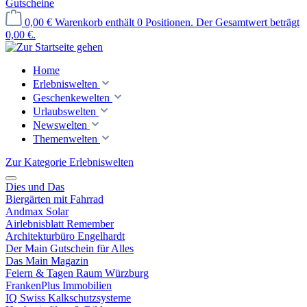
Gutscheine
0,00 €
Warenkorb enthält 0 Positionen. Der Gesamtwert beträgt
0,00 €.
Home
Erlebniswelten
Geschenkewelten
Urlaubswelten
Newswelten
Themenwelten
Zur Kategorie Erlebniswelten
Dies und Das
Biergärten mit Fahrrad
Andmax Solar
Airlebnisblatt Remember
Architekturbüro Engelhardt
Der Main Gutschein für Alles
Das Main Magazin
Feiern & Tagen Raum Würzburg
FrankenPlus Immobilien
IQ Swiss Kalkschutzsysteme