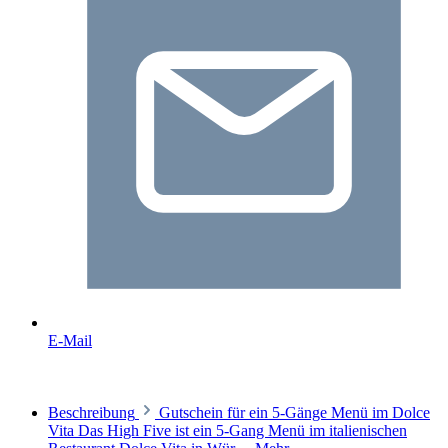
E-Mail
Beschreibung
Gutschein für ein 5-Gänge Menü im Dolce
Vita Das High Five ist ein 5-Gang Menü im italienischen