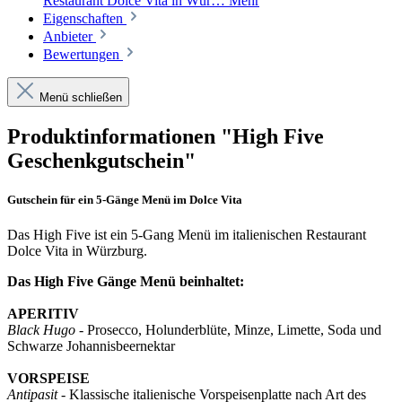
Restaurant Dolce Vita in Wür…
Mehr
Eigenschaften
Anbieter
Bewertungen
Menü schließen
Produktinformationen "High Five
Geschenkgutschein"
Gutschein für ein 5-Gänge Menü im Dolce Vita
Das High Five ist ein 5-Gang Menü im italienischen Restaurant
Dolce Vita in Würzburg.
Das High Five Gänge Menü beinhaltet:
APERITIV
Black Hugo
- Prosecco, Holunderblüte, Minze, Limette, Soda und
Schwarze Johannisbeernektar
VORSPEISE
Antipasit
- Klassische italienische Vorspeisenplatte nach Art des