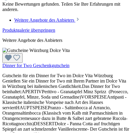
Keine Bewertungen gefunden. Teilen Sie Ihre Erfahrungen mit
anderen.
Weitere Angebote des Anbieters
Produktgalerie überspringen
Weitere Angebote des Anbieters
Dinner for Two Geschenkgutschein
Gutschein für ein Dinner for Two im Dolce Vita Würzburg
Genießen Sie ein Dinner for Two mit Ihrem Partner im Dolce Vita
in Würzburg bei italienischen Gastlichkeit.Das Dinner for Two
beinhaltet:APERTIVPeritivo - Granatapfel Minz Sprizz (Prosecco,
Granatapfel, Minze, Soda und Grenadine)VORSPEISEAntipasti -
Klassische italienische Vorspeise nach Art des Hauses
serviertHAUPTSPEISEPranzo - Saltimbocca al Arrancio,
Orangensaltimbocca (Klassisch vom Kalb mit Parmaschinken in
Orangencremesauce dazu in Butte & Salbei zart gebratene Rucola-
Ricottagnocchis)DESSERTDolce - Panna Cotta auf fruchtigen
Spiegel an zart schmelzender Vanilleeiscreme- Der Gutschein ist für