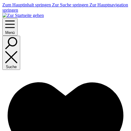
Zum Hauptinhalt springen
Zur Suche springen
Zur Hauptnavigation
springen
Menü
Suche