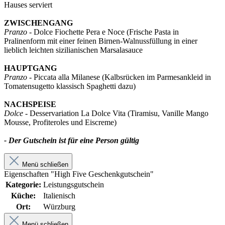
Hauses serviert
ZWISCHENGANG
Pranzo
- Dolce Fiochette Pera e Noce (Frische Pasta in
Pralinenform mit einer feinen Birnen-Walnussfüllung in einer
lieblich leichten sizilianischen Marsalasauce
HAUPTGANG
Pranzo
- Piccata alla Milanese (Kalbsrücken im Parmesankleid in
Tomatensugetto klassisch Spaghetti dazu)
NACHSPEISE
Dolce
- Desservariation La Dolce Vita (Tiramisu, Vanille Mango
Mousse, Profiteroles und Eiscreme)
- Der Gutschein ist für eine Person gültig
Menü schließen
Eigenschaften "High Five Geschenkgutschein"
Kategorie:
Leistungsgutschein
Küche:
Italienisch
Ort:
Würzburg
Menü schließen