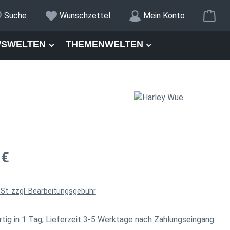
War
Suche
Wunschzettel
Mein Konto
SWELTEN
THEMENWELTEN
is:
 €
wSt. zzgl. Bearbeitungsgebühr
tig in 1 Tag, Lieferzeit 3-5 Werktage nach Zahlungseingang