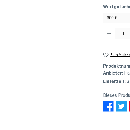
Wertgutsch
Produkt Anzahl
Zum Merkzet
Produktnu
Anbieter:
Ha
Lieferzeit:
3
Dieses Produ