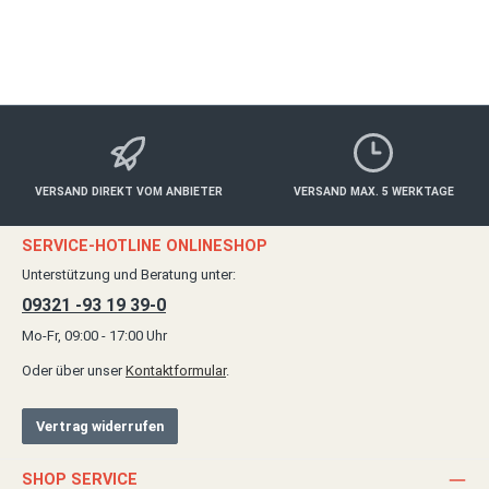
Details
VERSAND DIREKT VOM ANBIETER
VERSAND MAX. 5 WERKTAGE
SERVICE-HOTLINE ONLINESHOP
Unterstützung und Beratung unter:
09321 -93 19 39-0
Mo-Fr, 09:00 - 17:00 Uhr
Oder über unser
Kontaktformular
.
Vertrag widerrufen
SHOP SERVICE