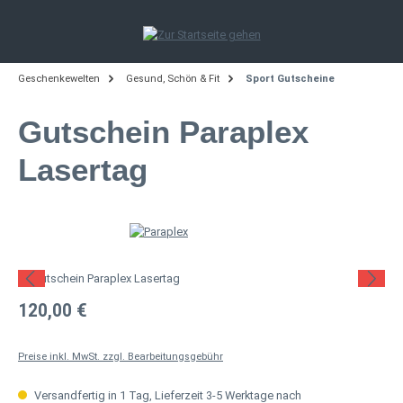
Zum Hauptinhalt springen
Geschenkewelten
Gesund, Schön & Fit
Sport Gutscheine
Gutschein Paraplex
Lasertag
Bildergalerie überspringen
Regulärer Preis:
120,00 €
Preise inkl. MwSt. zzgl. Bearbeitungsgebühr
Versandfertig in 1 Tag, Lieferzeit 3-5 Werktage nach