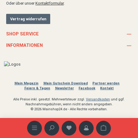
Oder über unser
Kontaktformular
.
Vertrag widerrufen
SHOP SERVICE
INFORMATIONEN
Main Magazin
Main Gutschein Download
Partner werden
Feiern & Tagen
Newsletter
Facebook
Kontakt
Alle Preise inkl. gesetzl. Mehrwertsteuer zzgl.
Versandkosten
und ggf.
Nachnahmegebühren, wenn nicht anders angegeben.
© 2026 Mainshop24.de - Alle Rechte vorbehalten.
Warenkorb enthäl