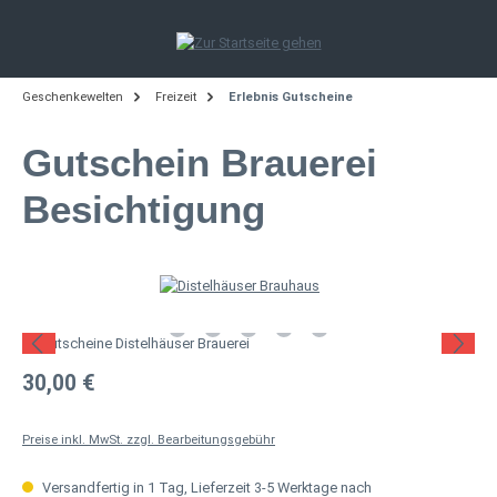
Zum Hauptinhalt springen
Geschenkewelten
Freizeit
Erlebnis Gutscheine
Gutschein Brauerei
Besichtigung
Bildergalerie überspringen
Regulärer Preis:
30,00 €
Preise inkl. MwSt. zzgl. Bearbeitungsgebühr
Versandfertig in 1 Tag, Lieferzeit 3-5 Werktage nach