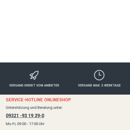
DISTELHAUSEN
Essen & Trinken
78,00 €*
Details
VERSAND DIREKT VOM ANBIETER
VERSAND MAX. 5 WERKTAGE
SERVICE-HOTLINE ONLINESHOP
Unterstützung und Beratung unter:
09321 -93 19 39-0
Mo-Fr, 09:00 - 17:00 Uhr