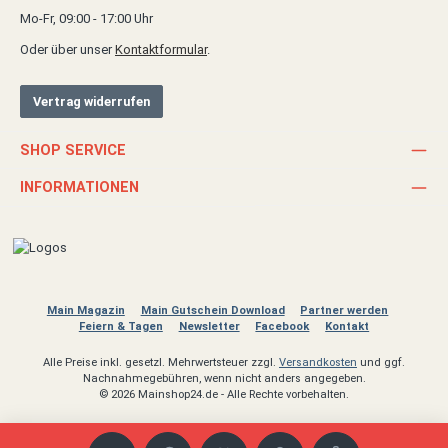
Mo-Fr, 09:00 - 17:00 Uhr
Oder über unser
Kontaktformular
.
Vertrag widerrufen
SHOP SERVICE
INFORMATIONEN
Main Magazin
Main Gutschein Download
Partner werden
Feiern & Tagen
Newsletter
Facebook
Kontakt
Alle Preise inkl. gesetzl. Mehrwertsteuer zzgl.
Versandkosten
und ggf.
Nachnahmegebühren, wenn nicht anders angegeben.
© 2026 Mainshop24.de - Alle Rechte vorbehalten.