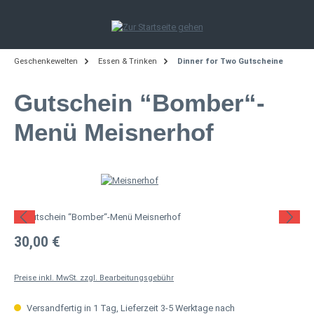
Zum Hauptinhalt springen
Geschenkewelten
Essen & Trinken
Dinner for Two Gutscheine
Gutschein “Bomber“-
Menü Meisnerhof
Bildergalerie überspringen
Regulärer Preis:
30,00 €
Preise inkl. MwSt. zzgl. Bearbeitungsgebühr
Versandfertig in 1 Tag, Lieferzeit 3-5 Werktage nach