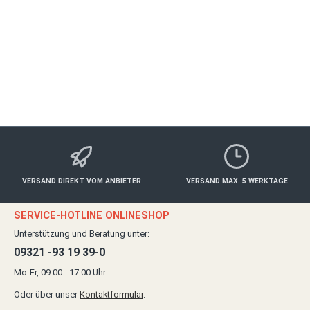
Essen & Trinken
ab 30,00 €*
Details
VERSAND DIREKT VOM ANBIETER
VERSAND MAX. 5 WERKTAGE
SERVICE-HOTLINE ONLINESHOP
Unterstützung und Beratung unter:
09321 -93 19 39-0
Mo-Fr, 09:00 - 17:00 Uhr
Oder über unser
Kontaktformular
.