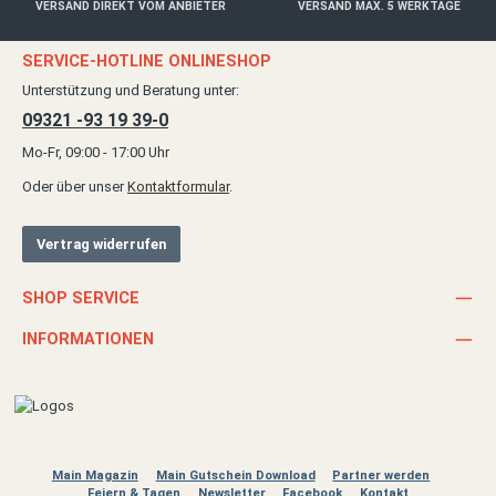
VERSAND DIREKT VOM ANBIETER
VERSAND MAX. 5 WERKTAGE
SERVICE-HOTLINE ONLINESHOP
Unterstützung und Beratung unter:
09321 -93 19 39-0
Mo-Fr, 09:00 - 17:00 Uhr
Oder über unser
Kontaktformular
.
Vertrag widerrufen
SHOP SERVICE
INFORMATIONEN
Main Magazin
Main Gutschein Download
Partner werden
Feiern & Tagen
Newsletter
Facebook
Kontakt