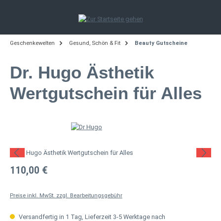
Zum Hauptinhalt springen
Geschenkewelten
Gesund, Schön & Fit
Beauty Gutscheine
Dr. Hugo Ästhetik
Wertgutschein für Alles
Bildergalerie überspringen
Regulärer Preis:
110,00 €
Preise inkl. MwSt. zzgl. Bearbeitungsgebühr
Versandfertig in 1 Tag, Lieferzeit 3-5 Werktage nach